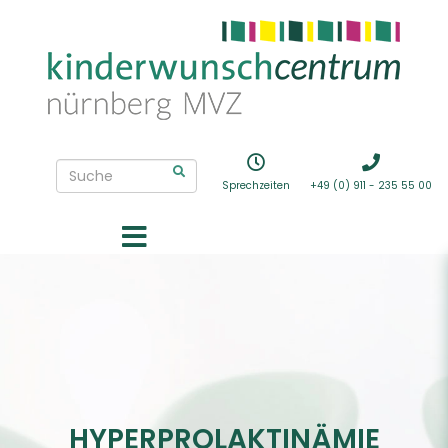
Sprechzeiten
+49 (0) 911 - 235 55 00
HYPERPROLAKTINÄMIE