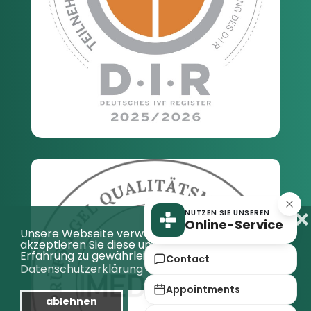
❌
NUTZEN SIE UNSEREN
Online-Service
Unsere Webseite verwendet Cookies,
akzeptieren Sie diese um eine bestmögliche
Erfahrung zu gewährleisten.
Contact
Datenschutzerklärung
Appointments
ablehnen
Auswahl bestätigen