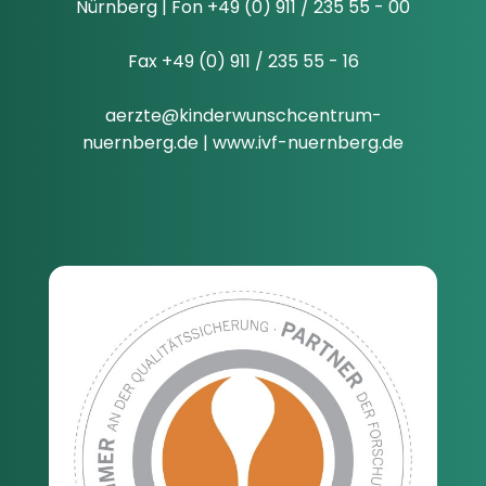
Nürnberg | Fon +49 (0) 911 / 235 55 - 00
Fax +49 (0) 911 / 235 55 - 16
aerzte@kinderwunschcentrum-
nuernberg.de
|
www.ivf-nuernberg.de