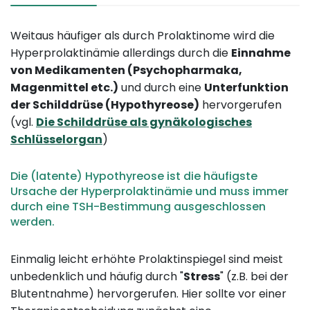
Weitaus häufiger als durch Prolaktinome wird die
Hyperprolaktinämie allerdings durch die
Einnahme
von Medikamenten (Psychopharmaka,
Magenmittel etc.)
und durch eine
Unterfunktion
der Schilddrüse (Hypothyreose)
hervorgerufen
(vgl.
Die Schilddrüse als gynäkologisches
Schlüsselorgan
)
Die (latente) Hypothyreose ist die häufigste
Ursache der Hyperprolaktinämie und muss immer
durch eine TSH-Bestimmung ausgeschlossen
werden.
Einmalig leicht erhöhte Prolaktinspiegel sind meist
unbedenklich und häufig durch "
Stress
" (z.B. bei der
Blutentnahme) hervorgerufen. Hier sollte vor einer