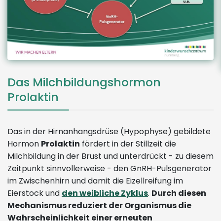
Das Milchbildungshormon
Prolaktin
Das in der Hirnanhangsdrüse (Hypophyse) gebildete
Hormon
Prolaktin
fördert in der Stillzeit die
Milchbildung in der Brust und unterdrückt - zu diesem
Zeitpunkt sinnvollerweise - den GnRH-Pulsgenerator
im Zwischenhirn und damit die Eizellreifung im
Eierstock und
den weibliche Zyklus
.
Durch diesen
Mechanismus reduziert der Organismus die
Wahrscheinlichkeit einer erneuten