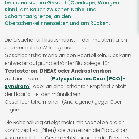
befinden sich im Gesicht (Oberlippe, Wangen,
Kinn), am Bauch zwischen Nabel und
Schamhaargrenze, an den
Oberschenkelinnenseiten und am Rücken.
Die Ursache für Hirsutismus ist in den meisten Fällen
eine vermehrte Wirkung männlicher
Geschlechtshormone an den Haarfollikeln. Dies kann
entweder aufgrund erhöhter Blutspiegel für
Testosteron, DHEAS oder Androstendion
zustandekommen (
Polycystisches Ovar (PCO)-
Syndrom
), oder an einer erhöhten Empfindlichkeit
der Haarfollikel den männlichen
Geschlechtshormonen (Androgene) gegenüber
liegen.
Die Behandlung erfolgt meist mit speziellen oralen
Kontrazeptiva (Pillen), die zum einen die Produktion
von männlichen Geschlechtshormonen im Eierstock