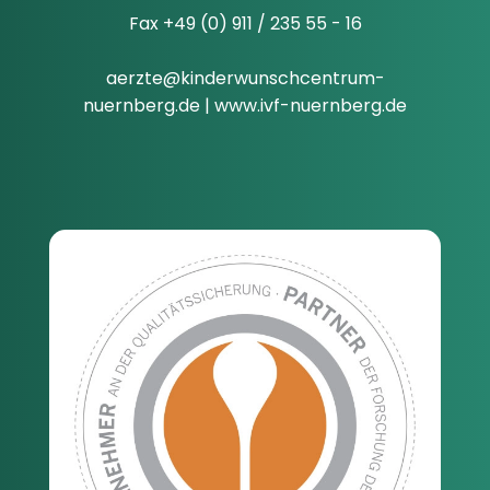
Fax +49 (0) 911 / 235 55 - 16
aerzte@kinderwunschcentrum-
nuernberg.de
|
www.ivf-nuernberg.de